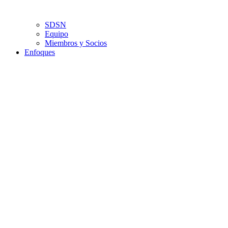
SDSN
Equipo
Miembros y Socios
Enfoques