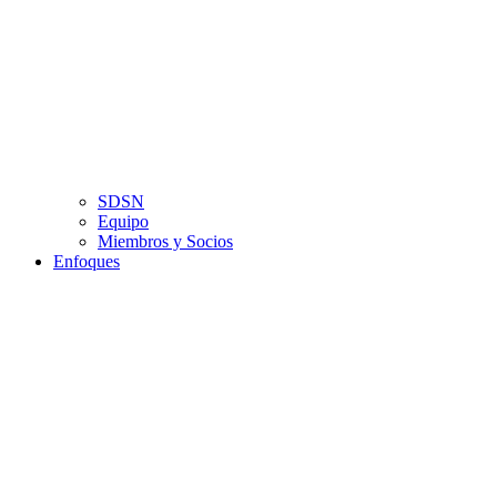
SDSN
Equipo
Miembros y Socios
Enfoques