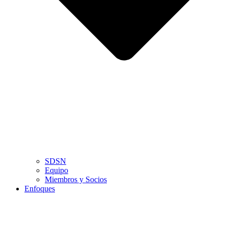
SDSN
Equipo
Miembros y Socios
Enfoques