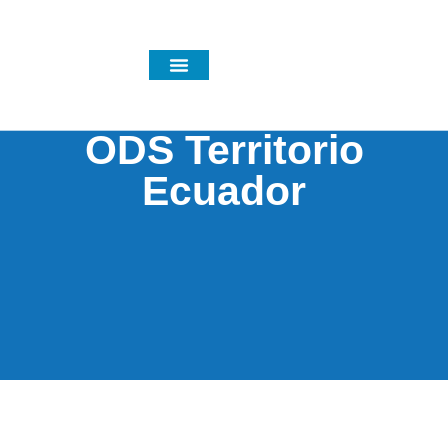
Noticias y eventos
ODS Territorio
Ecuador