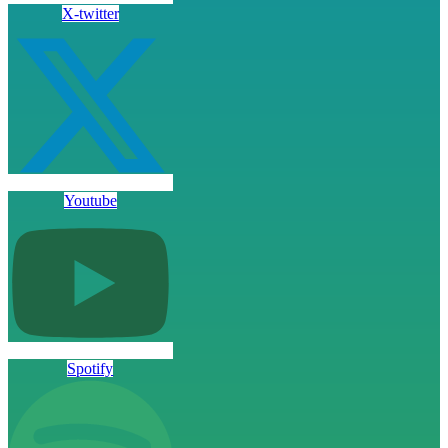
X-twitter
Youtube
Spotify