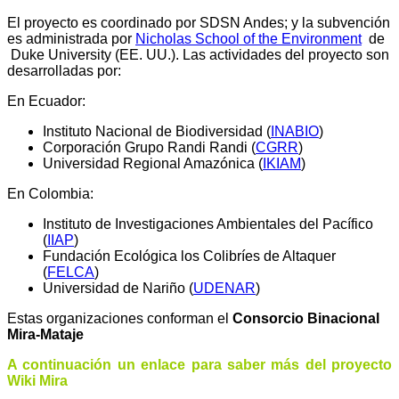
El proyecto es coordinado por SDSN Andes; y la subvención
es administrada por
Nicholas School of the Environment
de
Duke University (EE. UU.
).
Las actividades del proyecto son
desarrolladas por:
En Ecuador:
Instituto Nacional de Biodiversidad (
INABIO
)
Corporación Grupo Randi Randi (
CGRR
)
Universidad Regional Amazónica (
IKIAM
)
En Colombia:
Instituto de Investigaciones Ambientales del Pacífico
(
IIAP
)
Fundación Ecológica los Colibríes de Altaquer
(
FELCA
)
Universidad de Nariño (
UDENAR
)
Estas organizaciones conforman el
Consorcio Binacional
Mira-Mataje
A continuación un enlace para saber más del proyecto
Wiki Mira