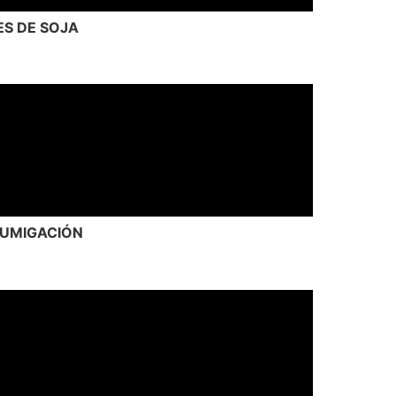
S DE SOJA
FUMIGACIÓN