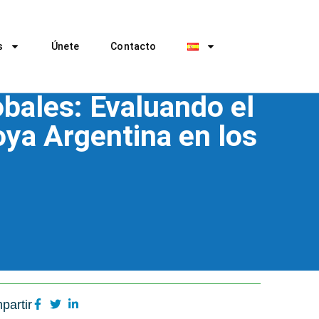
s
Únete
Contacto
bales: Evaluando el
oya Argentina en los
partir