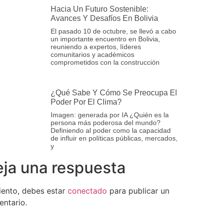
Hacia Un Futuro Sostenible:
Avances Y Desafíos En Bolivia
El pasado 10 de octubre, se llevó a cabo
un importante encuentro en Bolivia,
reuniendo a expertos, líderes
comunitarios y académicos
comprometidos con la construcción
¿Qué Sabe Y Cómo Se Preocupa El
Poder Por El Clima?
Imagen: generada por IA ¿Quién es la
persona más poderosa del mundo?
Definiendo al poder como la capacidad
de influir en políticas públicas, mercados,
y
ja una respuesta
iento, debes estar
conectado
para publicar un
ntario.