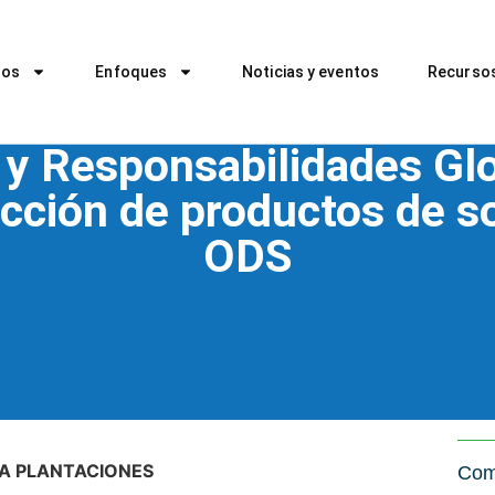
ros
Enfoques
Noticias y eventos
Recurso
 y Responsabilidades Glo
cción de productos de s
ODS
A PLANTACIONES
Com