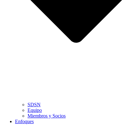
SDSN
Equipo
Miembros y Socios
Enfoques