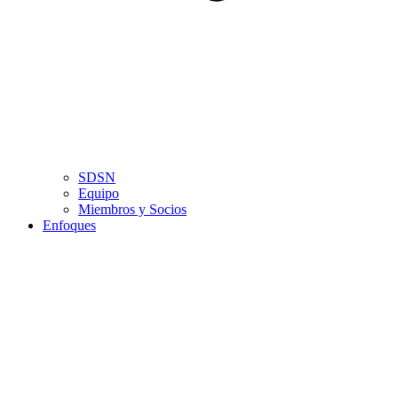
SDSN
Equipo
Miembros y Socios
Enfoques