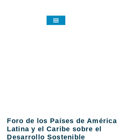
Noticias y eventos
Category:
CONOCE A
Foro de los Países de América
Latina y el Caribe sobre el
Desarrollo Sostenible