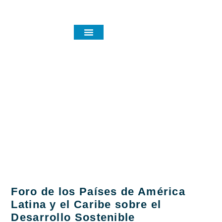
Noticias y eventos
Tag:
Diplomatura
Foro de los Países de América
Latina y el Caribe sobre el
Desarrollo Sostenible