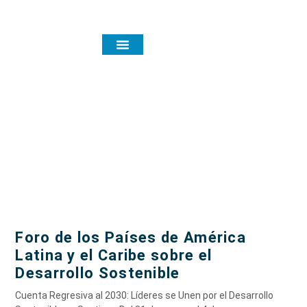
Noticias y eventos
Tag: EGU
Foro de los Países de América
Latina y el Caribe sobre el
Desarrollo Sostenible
Cuenta Regresiva al 2030: Líderes se Unen por el Desarrollo