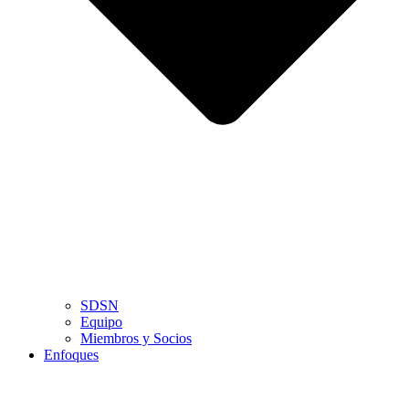
SDSN
Equipo
Miembros y Socios
Enfoques