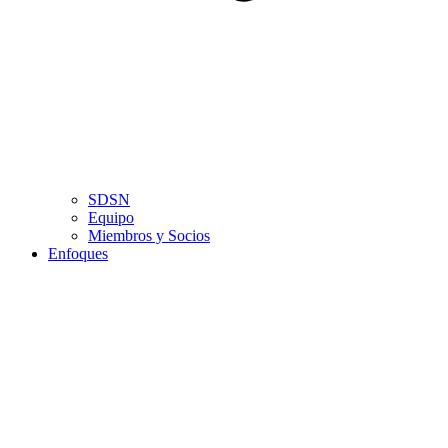
SDSN
Equipo
Miembros y Socios
Enfoques