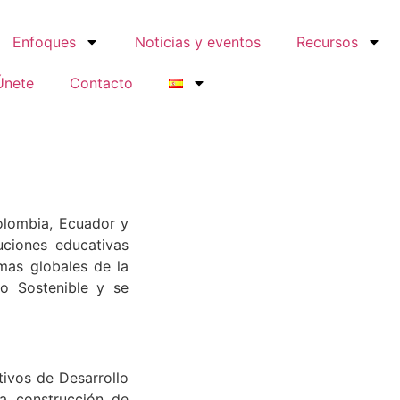
Enfoques
Noticias y eventos
Recursos
Únete
Contacto
Colombia, Ecuador y
uciones educativas
mas globales de la
lo Sostenible y se
tivos de Desarrollo
la construcción de