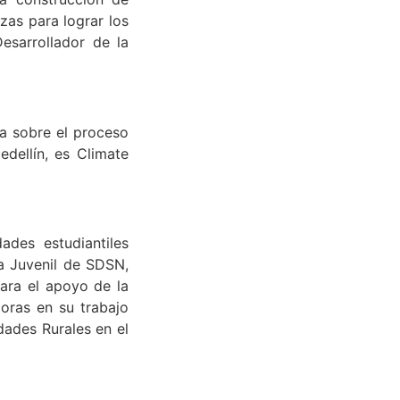
zas para lograr los
esarrollador de la
ra sobre el proceso
dellín, es Climate
ades estudiantiles
a Juvenil de SDSN,
para el apoyo de la
oras en su trabajo
dades Rurales en el