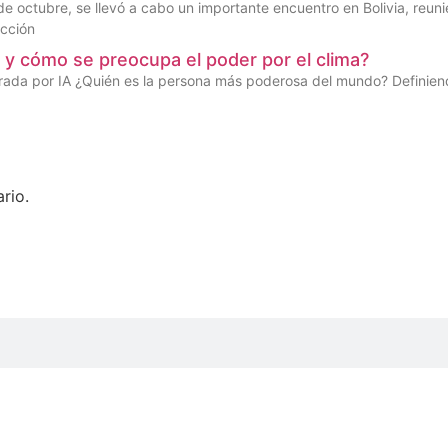
de octubre, se llevó a cabo un importante encuentro en Bolivia, reu
ucción
y cómo se preocupa el poder por el clima?
ada por IA ¿Quién es la persona más poderosa del mundo? Definiendo 
rio.