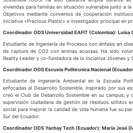
viviendas para familias en situación vulnerable junto a 
Objetivos mediante convenios de cooperación institucio
iniciativa «Precious Plastic» e investigador principal en
Coordinador ODS Universidad EAFIT (Colombia): Luisa 
Estudiante de Ingeniería de Procesos con énfasis en dis
de captura de CO2 con aminas acuosas. Ha sido volunta
Reality Leader y co-fundadora de la iniciativa Jóvenes y
Coordinador ODS Escuela Politécnica Nacional (Ecuador)
Estudiante de Ingeniería Ambiental en la Escuela Poli
enfocadas al Desarrollo Sostenible. Inspirado por sus 
creó el Club de Desarrollo Sostenible en su campus; y d
supervisión ciudadana de gestión de residuos sólidos e
social para mejorar la calidad de vida humana fue su pa
Sur del Ecuador.
Coordinador ODS Yachay Tech (Ecuador): María José De