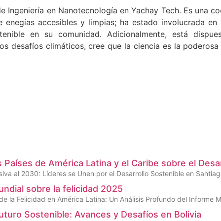
 de Ingeniería en Nanotecnología en Yachay Tech. Es una 
enegías accesibles y limpias; ha estado involucrada en 
stenible en su comunidad. Adicionalmente, está dispue
os desafíos climáticos, cree que la ciencia es la poderosa
s Países de América Latina y el Caribe sobre el Desa
iva al 2030: Líderes se Unen por el Desarrollo Sostenible en Santiag
ndial sobre la felicidad 2025
e la Felicidad en América Latina: Un Análisis Profundo del Informe M
uturo Sostenible: Avances y Desafíos en Bolivia