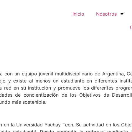
Inicio
Nosotros
 con un equipo juvenil multidisciplinario de Argentina, 
jo y existe al menos un estudiante en diferentes instit
red en su institución y promueve los diferentes progra
dades de concientización de los Objetivos de Desarrol
undo más sostenible.
n en la Universidad Yachay Tech. Su actividad en los Obje
vida estudiantil. Desde combatir la pobreza mediante 