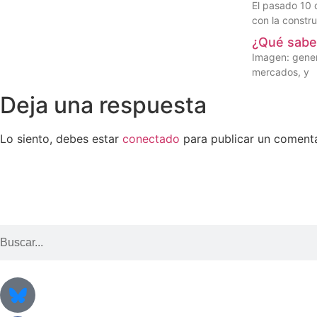
El pasado 10 
con la constr
¿Qué sabe 
Imagen: gener
mercados, y
Deja una respuesta
Lo siento, debes estar
conectado
para publicar un comenta