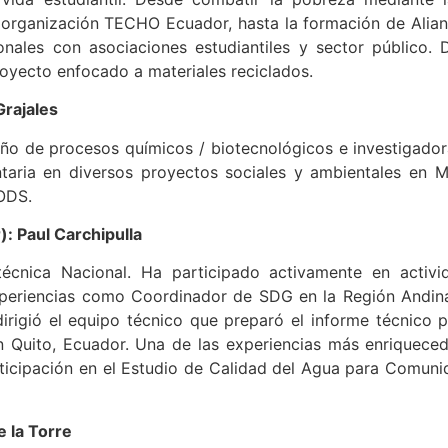
la organización TECHO Ecuador, hasta la formación de Alian
nales con asociaciones estudiantiles y sector público. D
 proyecto enfocado a materiales reciclados.
Grajales
eño de procesos químicos / biotecnológicos e investigado
ria en diversos proyectos sociales y ambientales en Me
 ODS.
: Paul Carchipulla
técnica Nacional. Ha participado activamente en activid
experiencias como Coordinador de SDG en la Región Andin
irigió el equipo técnico que preparó el informe técnico 
n Quito, Ecuador. Una de las experiencias más enriqueced
rticipación en el Estudio de Calidad del Agua para Comuni
 la Torre