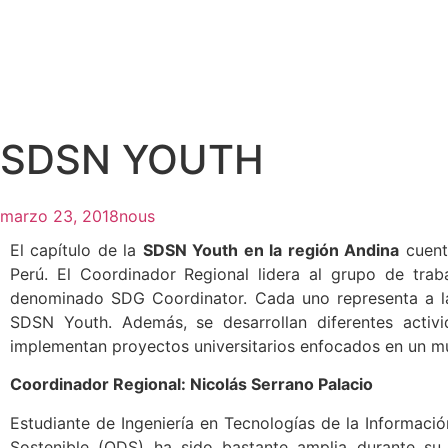
SDSN YOUTH
marzo 23, 2018
nous
El capítulo de la
SDSN Youth en la región Andina
cuenta
Perú. El Coordinador Regional lidera al grupo de traba
denominado SDG Coordinator. Cada uno representa a la 
SDSN Youth. Además, se desarrollan diferentes activi
implementan proyectos universitarios enfocados en un m
Coordinador Regional: Nicolás Serrano Palacio
Estudiante de Ingeniería en Tecnologías de la Informació
Sostenible (ODS) ha sido bastante amplia durante su 