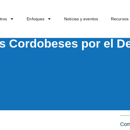
tros
Enfoques
Noticias y eventos
Recursos
 Cordobeses por el De
Com