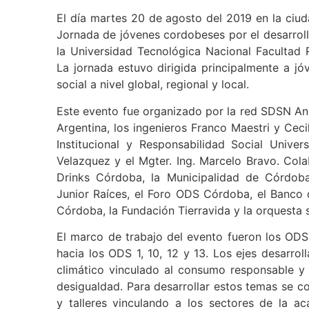
El día martes 20 de agosto del 2019 en la ciud
Jornada de jóvenes cordobeses por el desarrollo
la Universidad Tecnológica Nacional Facultad
La jornada estuvo dirigida principalmente a jó
social a nivel global, regional y local.
Este evento fue organizado por la red SDSN An
Argentina, los ingenieros Franco Maestri y Cecil
Institucional y Responsabilidad Social Univer
Velazquez y el Mgter. Ing. Marcelo Bravo. Col
Drinks Córdoba, la Municipalidad de Córdob
Junior Raíces, el Foro ODS Córdoba, el Banco 
Córdoba, la Fundación Tierravida y la orquesta s
El marco de trabajo del evento fueron los ODS
hacia los ODS 1, 10, 12 y 13. Los ejes desarro
climático vinculado al consumo responsable y 
desigualdad. Para desarrollar estos temas se c
y talleres vinculando a los sectores de la 