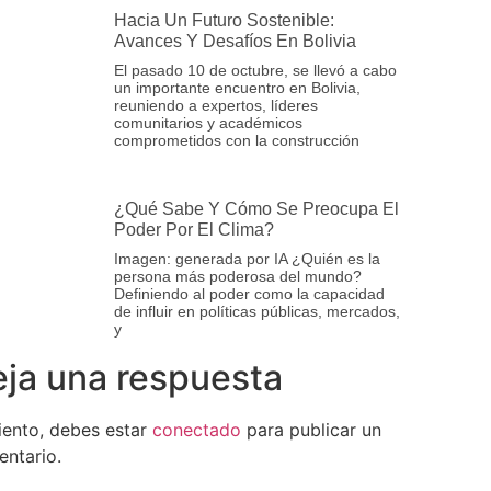
Hacia Un Futuro Sostenible:
Avances Y Desafíos En Bolivia
El pasado 10 de octubre, se llevó a cabo
un importante encuentro en Bolivia,
reuniendo a expertos, líderes
comunitarios y académicos
comprometidos con la construcción
¿Qué Sabe Y Cómo Se Preocupa El
Poder Por El Clima?
Imagen: generada por IA ¿Quién es la
persona más poderosa del mundo?
Definiendo al poder como la capacidad
de influir en políticas públicas, mercados,
y
ja una respuesta
iento, debes estar
conectado
para publicar un
ntario.