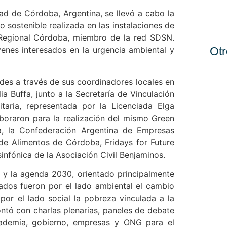
ad de Córdoba, Argentina, se llevó a cabo la
 sostenible realizada en las instalaciones de
 Regional Córdoba, miembro de la red SDSN.
Otr
venes interesados en la urgencia ambiental y
des a través de sus coordinadores locales en
ia Buffa, junto a la Secretaría de Vinculación
sitaria, representada por la Licenciada Elga
aboraron para la realización del mismo Green
a, la Confederación Argentina de Empresas
de Alimentos de Córdoba, Fridays for Future
infónica de la Asociación Civil Benjaminos.
 y la agenda 2030, orientado principalmente
llados fueron por el lado ambiental el cambio
por el lado social la pobreza vinculada a la
ontó con charlas plenarias, paneles de debate
academia, gobierno, empresas y ONG para el