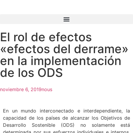
El rol de efectos
«efectos del derrame»
en la implementación
de los ODS
noviembre 6, 2019
nous
En un mundo interconectado e interdependiente, la
capacidad de los países de alcanzar los Objetivos de
Desarrollo Sostenible (ODS) no solamente está
determinada por sus esfuerzos individuales e internos,