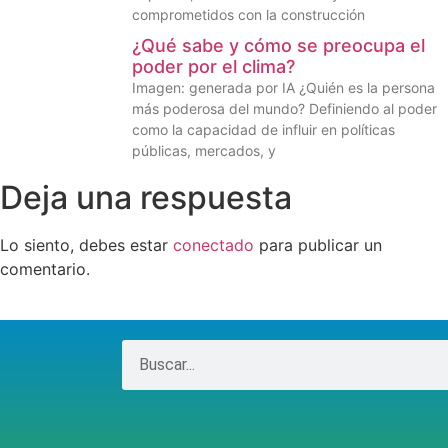
comprometidos con la construcción
¿Qué sabe y cómo se preocupa el
poder por el clima?
Imagen: generada por IA ¿Quién es la persona
más poderosa del mundo? Definiendo al poder
como la capacidad de influir en políticas
públicas, mercados, y
Deja una respuesta
Lo siento, debes estar
conectado
para publicar un
comentario.