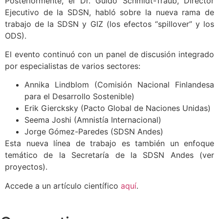
Posteriormente, el Dr. Guido Schmidt-Traub, Director
Ejecutivo de la SDSN, habló sobre la nueva rama de
trabajo de la SDSN y GIZ (los efectos “spillover” y los
ODS).
El evento continuó con un panel de discusión integrado
por especialistas de varios sectores:
Annika Lindblom (Comisión Nacional Finlandesa
para el Desarrollo Sostenible)
Erik Giercksky (Pacto Global de Naciones Unidas)
Seema Joshi (Amnistía Internacional)
Jorge Gómez-Paredes (SDSN Andes)
Esta nueva línea de trabajo es también un enfoque
temático de la Secretaría de la SDSN Andes (ver
proyectos).
Accede a un artículo científico
aquí
.