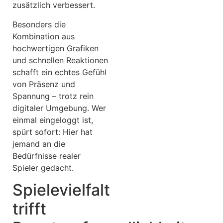
zusätzlich verbessert.
Besonders die
Kombination aus
hochwertigen Grafiken
und schnellen Reaktionen
schafft ein echtes Gefühl
von Präsenz und
Spannung – trotz rein
digitaler Umgebung. Wer
einmal eingeloggt ist,
spürt sofort: Hier hat
jemand an die
Bedürfnisse realer
Spieler gedacht.
Spielevielfalt
trifft