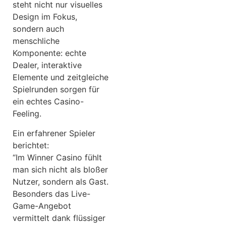
steht nicht nur visuelles
Design im Fokus,
sondern auch
menschliche
Komponente: echte
Dealer, interaktive
Elemente und zeitgleiche
Spielrunden sorgen für
ein echtes Casino-
Feeling.
Ein erfahrener Spieler
berichtet:
“Im Winner Casino fühlt
man sich nicht als bloßer
Nutzer, sondern als Gast.
Besonders das Live-
Game-Angebot
vermittelt dank flüssiger