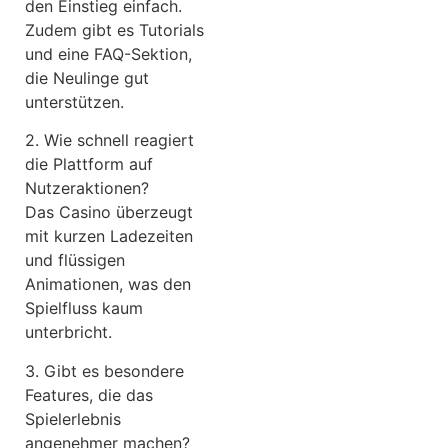
den Einstieg einfach.
Zudem gibt es Tutorials
und eine FAQ-Sektion,
die Neulinge gut
unterstützen.
2. Wie schnell reagiert
die Plattform auf
Nutzeraktionen?
Das Casino überzeugt
mit kurzen Ladezeiten
und flüssigen
Animationen, was den
Spielfluss kaum
unterbricht.
3. Gibt es besondere
Features, die das
Spielerlebnis
angenehmer machen?