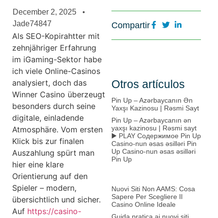
December 2, 2025
Jade74847
Compartir
Als SEO-Kopirahtter mit
zehnjähriger Erfahrung
im iGaming-Sektor habe
ich viele Online-Casinos
analysiert, doch das
Otros artículos
Winner Casino überzeugt
Pin Up – Azərbaycanın Ən
besonders durch seine
Yaxşı Kazinosu | Rəsmi Sayt
digitale, einladende
Pin Up – Azərbaycanın ən
yaxşı kazinosu | Rəsmi sayt
Atmosphäre. Vom ersten
▶️ PLAY Содержимое Pin Up
Klick bis zur finalen
Casino-nun əsas əsilləri Pin
Up Casino-nun əsas əsilləri
Auszahlung spürt man
Pin Up
hier eine klare
Orientierung auf den
Spieler – modern,
Nuovi Siti Non AAMS: Cosa
Sapere Per Scegliere Il
übersichtlich und sicher.
Casino Online Ideale
Auf
https://casino-
Guida pratica ai nuovi siti