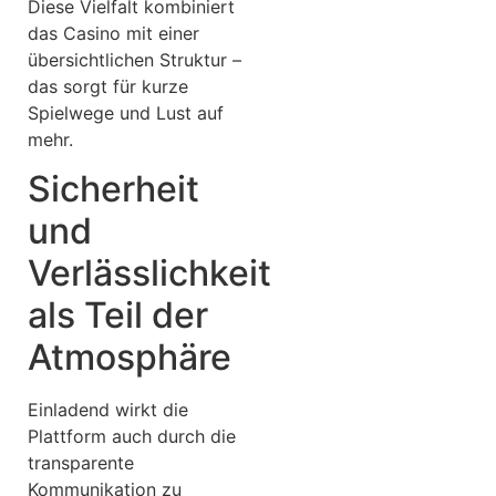
Diese Vielfalt kombiniert
das Casino mit einer
übersichtlichen Struktur –
das sorgt für kurze
Spielwege und Lust auf
mehr.
Sicherheit
und
Verlässlichkeit
als Teil der
Atmosphäre
Einladend wirkt die
Plattform auch durch die
transparente
Kommunikation zu