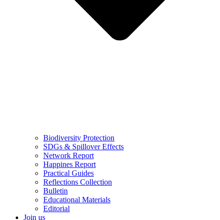
Biodiversity Protection
SDGs & Spillover Effects
Network Report
Happines Report
Practical Guides
Reflections Collection
Bulletin
Educational Materials
Editorial
Join us