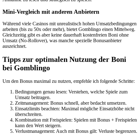
Mini-Vergleich mit anderen Anbietern
Während viele Casinos mit unrealistisch hohen Umsatzbedingungen
arbeiten (bis zu 50x oder mehr), bietet Gomblingo einen Mittelweg.
Gleichzeitig gibt es aber keine dauerhaft kostenfreien Boni ohne
Umsatz (No-Rollover), was manche spezielle Bonusanbieter
auszeichnet.
Tipps zur optimalen Nutzung der Boni
bei Gomblingo
Um den Bonus maximal zu nutzen, empfehle ich folgende Schritte:
Bedingungen genau lesen: Verstehen, welche Spiele zum
Umsatz beitragen.
Zeitmanagement: Bonus schnell, aber bedacht umsetzen.
Einsatzlimits beachten: Maximal mögliche Einsatzhöhe nicht
überschreiten.
Kombination mit Freispielen: Spielen mit Bonus + Freispielen
kann den Wert steigern.
Verlustmanagement: Auch mit Bonus gilt: Verluste begrenzen.