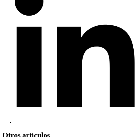
Otros artículos