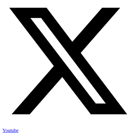
Youtube