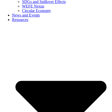
SDGs and Spillover Effects
WEFE Nexus
Circular Economy
News and Events
Resources