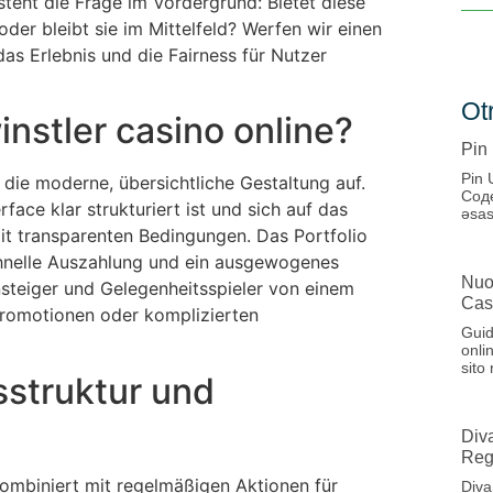
steht die Frage im Vordergrund: Bietet diese
der bleibt sie im Mittelfeld? Werfen wir einen
 das Erlebnis und die Fairness für Nutzer
Ot
instler casino online?
Pin
Pin 
t die moderne, übersichtliche Gestaltung auf.
Соде
rface klar strukturiert ist und sich auf das
əsas
it transparenten Bedingungen. Das Portfolio
schnelle Auszahlung und ein ausgewogenes
Nuo
nsteiger und Gelegenheitsspieler von einem
Cas
Promotionen oder komplizierten
Guid
onli
sito
sstruktur und
Div
Reg
kombiniert mit regelmäßigen Aktionen für
Diva