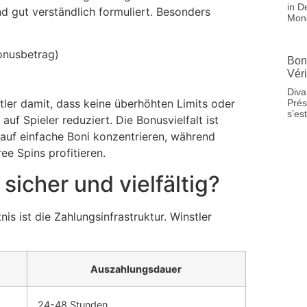
in D
 gut verständlich formuliert. Besonders
Mona
onusbetrag)
Bon
Vér
Diva
tler damit, dass keine überhöhten Limits oder
Prés
s’e
uf Spieler reduziert. Die Bonusvielfalt ist
h auf einfache Boni konzentrieren, während
ee Spins profitieren.
sicher und vielfältig?
nis ist die Zahlungsinfrastruktur. Winstler
Auszahlungsdauer
24-48 Stunden