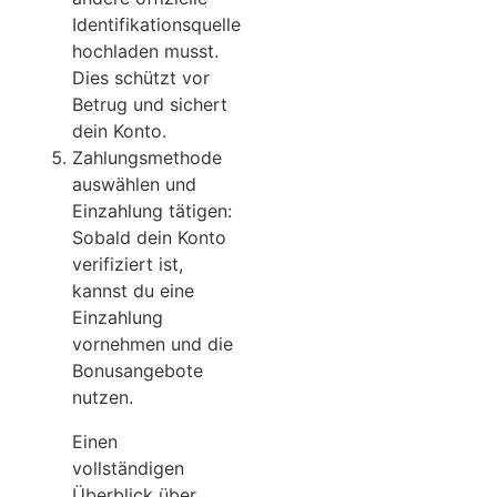
Identifikationsquelle
hochladen musst.
Dies schützt vor
Betrug und sichert
dein Konto.
Zahlungsmethode
auswählen und
Einzahlung tätigen:
Sobald dein Konto
verifiziert ist,
kannst du eine
Einzahlung
vornehmen und die
Bonusangebote
nutzen.
Einen
vollständigen
Überblick über