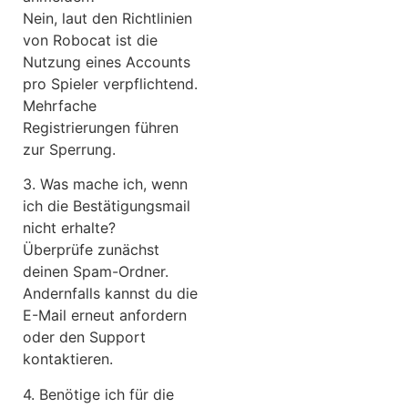
Nein, laut den Richtlinien
von Robocat ist die
Nutzung eines Accounts
pro Spieler verpflichtend.
Mehrfache
Registrierungen führen
zur Sperrung.
3. Was mache ich, wenn
ich die Bestätigungsmail
nicht erhalte?
Überprüfe zunächst
deinen Spam-Ordner.
Andernfalls kannst du die
E-Mail erneut anfordern
oder den Support
kontaktieren.
4. Benötige ich für die