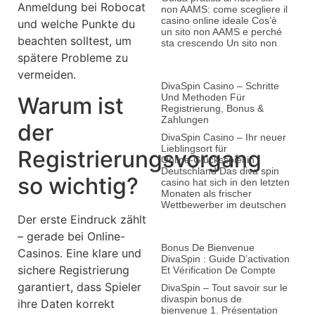
Anmeldung bei Robocat
non AAMS: come scegliere il
casino online ideale Cos’è
und welche Punkte du
un sito non AAMS e perché
beachten solltest, um
sta crescendo Un sito non
spätere Probleme zu
vermeiden.
DivaSpin Casino – Schritte
Und Methoden Für
Warum ist
Registrierung, Bonus &
Zahlungen
der
DivaSpin Casino – Ihr neuer
Lieblingsort für
Registrierungsvorgang
Online‑Glücksspiel in
Deutschland Das diva spin
so wichtig?
casino hat sich in den letzten
Monaten als frischer
Wettbewerber im deutschen
Der erste Eindruck zählt
– gerade bei Online-
Bonus De Bienvenue
Casinos. Eine klare und
DivaSpin : Guide D’activation
sichere Registrierung
Et Vérification De Compte
garantiert, dass Spieler
DivaSpin – Tout savoir sur le
divaspin bonus de
ihre Daten korrekt
bienvenue 1. Présentation