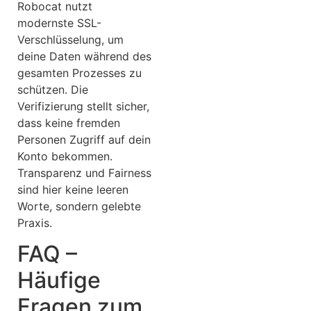
Robocat nutzt
modernste SSL-
Verschlüsselung, um
deine Daten während des
gesamten Prozesses zu
schützen. Die
Verifizierung stellt sicher,
dass keine fremden
Personen Zugriff auf dein
Konto bekommen.
Transparenz und Fairness
sind hier keine leeren
Worte, sondern gelebte
Praxis.
FAQ –
Häufige
Fragen zum