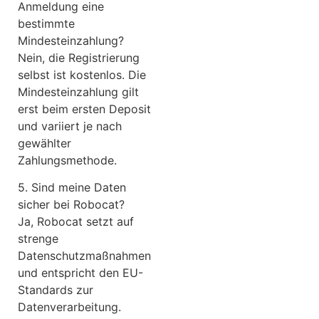
Anmeldung eine
bestimmte
Mindesteinzahlung?
Nein, die Registrierung
selbst ist kostenlos. Die
Mindesteinzahlung gilt
erst beim ersten Deposit
und variiert je nach
gewählter
Zahlungsmethode.
5. Sind meine Daten
sicher bei Robocat?
Ja, Robocat setzt auf
strenge
Datenschutzmaßnahmen
und entspricht den EU-
Standards zur
Datenverarbeitung.