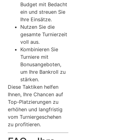
Budget mit Bedacht
ein und streuen Sie
Ihre Einsätze.
Nutzen Sie die
gesamte Turnierzeit
voll aus.
Kombinieren Sie
Turniere mit
Bonusangeboten,
um Ihre Bankroll zu
stärken.
Diese Taktiken helfen
Ihnen, Ihre Chancen auf
Top-Platzierungen zu
erhöhen und langfristig
vom Turniergeschehen
zu profitieren.