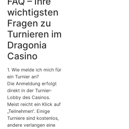
FAQ – Ihre
wichtigsten
Fragen zu
Turnieren im
Dragonia
Casino
1. Wie melde ich mich für
ein Turnier an?
Die Anmeldung erfolgt
direkt in der Turnier-
Lobby des Casinos.
Meist reicht ein Klick auf
„Teilnehmen“. Einige
Turniere sind kostenlos,
andere verlangen eine