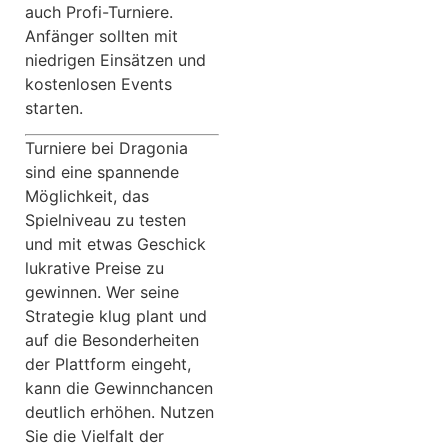
auch Profi-Turniere.
Anfänger sollten mit
niedrigen Einsätzen und
kostenlosen Events
starten.
Turniere bei Dragonia
sind eine spannende
Möglichkeit, das
Spielniveau zu testen
und mit etwas Geschick
lukrative Preise zu
gewinnen. Wer seine
Strategie klug plant und
auf die Besonderheiten
der Plattform eingeht,
kann die Gewinnchancen
deutlich erhöhen. Nutzen
Sie die Vielfalt der