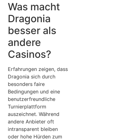
Was macht
Dragonia
besser als
andere
Casinos?
Erfahrungen zeigen, dass
Dragonia sich durch
besonders faire
Bedingungen und eine
benutzerfreundliche
Turnierplattform
auszeichnet. Während
andere Anbieter oft
intransparent bleiben
oder hohe Hürden zum