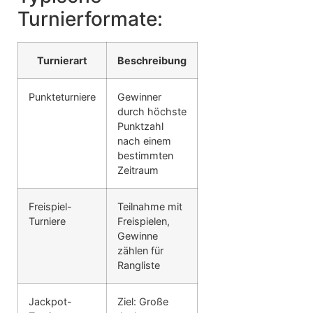
Turnierformate:
Turnierart
Beschreibung
Punkteturniere
Gewinner
durch höchste
Punktzahl
nach einem
bestimmten
Zeitraum
Freispiel-
Teilnahme mit
Turniere
Freispielen,
Gewinne
zählen für
Rangliste
Jackpot-
Ziel: Große