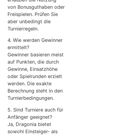
von Bonusguthaben oder
Freispielen. Prüfen Sie
aber unbedingt die
Turnierregeln.
4. Wie werden Gewinner
ermittelt?
Gewinner basieren meist
auf Punkten, die durch
Gewinne, Einsatzhöhe
oder Spielrunden erzielt
werden. Die exakte
Berechnung steht in den
Turnierbedingungen.
5. Sind Turniere auch für
Anfänger geeignet?
Ja, Dragonia bietet
sowohl Einsteiger- als