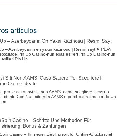
ros artículos
 Up – Azərbaycanın Ən Yaxşı Kazinosu | Rəsmi Sayt
Up – Azərbaycanın ən yaxşı kazinosu | Rəsmi sayt ▶️ PLAY
ржимое Pin Up Casino-nun əsas əsilləri Pin Up Casino-nun
 əsilləri Pin Up
vi Siti Non AAMS: Cosa Sapere Per Scegliere Il
ino Online Ideale
a pratica ai nuovi siti non AAMS: come scegliere il casino
ne ideale Cos’è un sito non AAMS e perché sta crescendo Un
 non
aSpin Casino – Schritte Und Methoden Für
istrierung, Bonus & Zahlungen
Spin Casino – Ihr neuer Lieblingsort für Online‑Glücksspiel