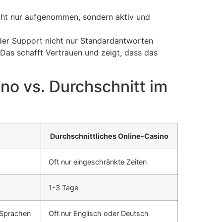
cht nur aufgenommen, sondern aktiv und
 der Support nicht nur Standardantworten
. Das schafft Vertrauen und zeigt, dass das
ino vs. Durchschnitt im
Durchschnittliches Online-Casino
Oft nur eingeschränkte Zeiten
1-3 Tage
 Sprachen
Oft nur Englisch oder Deutsch