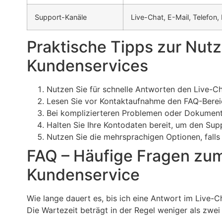
Support-Kanäle
Live-Chat, E-Mail, Telefon,
Praktische Tipps zur Nut
Kundenservices
Nutzen Sie für schnelle Antworten den Live-Ch
Lesen Sie vor Kontaktaufnahme den FAQ-Bereich
Bei komplizierteren Problemen oder Dokumente
Halten Sie Ihre Kontodaten bereit, um den Sup
Nutzen Sie die mehrsprachigen Optionen, falls 
FAQ – Häufige Fragen zum
Kundenservice
Wie lange dauert es, bis ich eine Antwort im Live-C
Die Wartezeit beträgt in der Regel weniger als zwei 