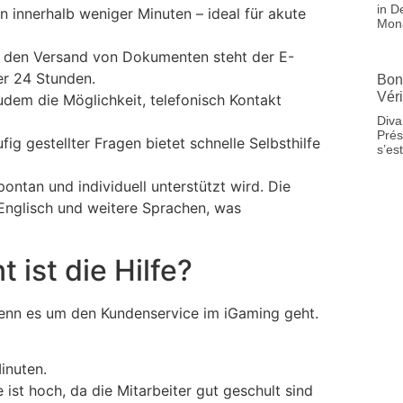
in D
n innerhalb weniger Minuten – ideal für akute
Mona
r den Versand von Dokumenten steht der E-
er 24 Stunden.
Bon
Vér
udem die Möglichkeit, telefonisch Kontakt
Diva
Prés
g gestellter Fragen bietet schnelle Selbsthilfe
s’e
spontan und individuell unterstützt wird. Die
Englisch und weitere Sprachen, was
 ist die Hilfe?
enn es um den Kundenservice im iGaming geht.
inuten.
 ist hoch, da die Mitarbeiter gut geschult sind