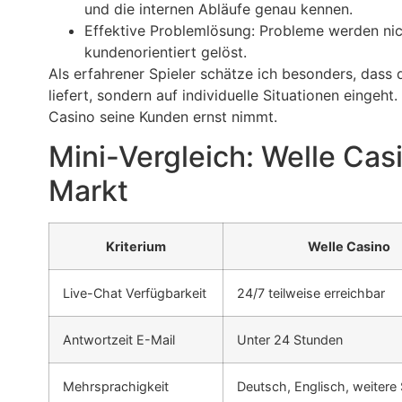
und die internen Abläufe genau kennen.
Effektive Problemlösung: Probleme werden ni
kundenorientiert gelöst.
Als erfahrener Spieler schätze ich besonders, dass
liefert, sondern auf individuelle Situationen eingeht
Casino seine Kunden ernst nimmt.
Mini-Vergleich: Welle Cas
Markt
Kriterium
Welle Casino
Live-Chat Verfügbarkeit
24/7 teilweise erreichbar
Antwortzeit E-Mail
Unter 24 Stunden
Mehrsprachigkeit
Deutsch, Englisch, weitere