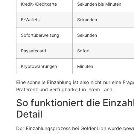
Kredit-/Debitkarte
Sekunden bis Minuten
E-Wallets
Sekunden
Sofortüberweisung
Sekunden
Paysafecard
Sofort
Kryptowährungen
Minuten
Eine schnelle Einzahlung ist also nicht nur eine Fra
Präferenz und Verfügbarkeit in Ihrem Land.
So funktioniert die Einza
Detail
Der Einzahlungsprozess bei GoldenLion wurde bewus