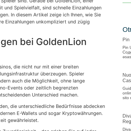
 Spieler sind. Gerade bei GoldenLion, einer
 und Spielvielfalt, sind schnelle Einzahlungen
en. In diesem Artikel zeige ich Ihnen, wie Sie
re Einzahlungen unkompliziert und zügig
Ot
ngen bei GoldenLion
Pin
Pin 
Соде
əsas
os, die nicht nur mit einer breiten
ungsinfrastruktur überzeugen. Spieler
Nuo
ondern auch die Möglichkeit, ohne lange
Cas
ino-Events oder zeitlich begrenzten
Guid
onli
entscheidenden Unterschied machen.
sito
den, die unterschiedliche Bedürfnisse abdecken
odernen E-Wallets und sogar Kryptowährungen.
Div
eit gewährleistet.
Reg
Diva