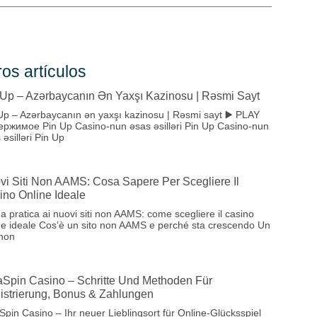
ros artículos
 Up – Azərbaycanın Ən Yaxşı Kazinosu | Rəsmi Sayt
Up – Azərbaycanın ən yaxşı kazinosu | Rəsmi sayt ▶️ PLAY
ржимое Pin Up Casino-nun əsas əsilləri Pin Up Casino-nun
 əsilləri Pin Up
vi Siti Non AAMS: Cosa Sapere Per Scegliere Il
ino Online Ideale
a pratica ai nuovi siti non AAMS: come scegliere il casino
ne ideale Cos’è un sito non AAMS e perché sta crescendo Un
 non
aSpin Casino – Schritte Und Methoden Für
istrierung, Bonus & Zahlungen
Spin Casino – Ihr neuer Lieblingsort für Online‑Glücksspiel