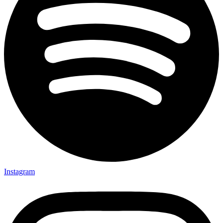
Instagram