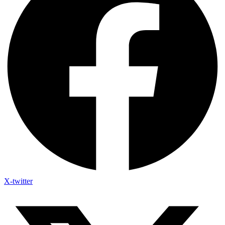
X-twitter