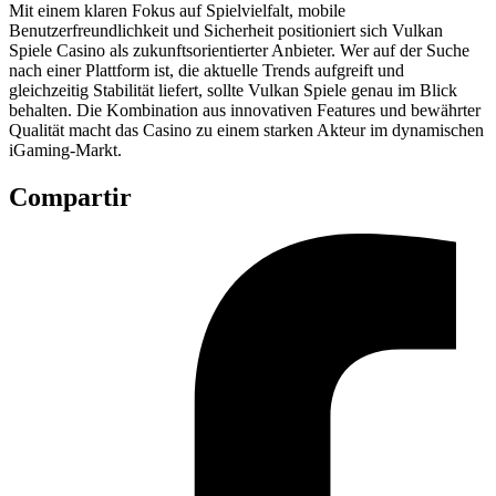
Mit einem klaren Fokus auf Spielvielfalt, mobile
Benutzerfreundlichkeit und Sicherheit positioniert sich Vulkan
Spiele Casino als zukunftsorientierter Anbieter. Wer auf der Suche
nach einer Plattform ist, die aktuelle Trends aufgreift und
gleichzeitig Stabilität liefert, sollte Vulkan Spiele genau im Blick
behalten. Die Kombination aus innovativen Features und bewährter
Qualität macht das Casino zu einem starken Akteur im dynamischen
iGaming-Markt.
Compartir