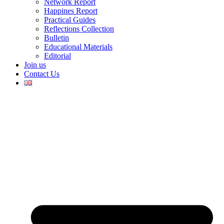
Network Report
Happines Report
Practical Guides
Reflections Collection
Bulletin
Educational Materials
Editorial
Join us
Contact Us