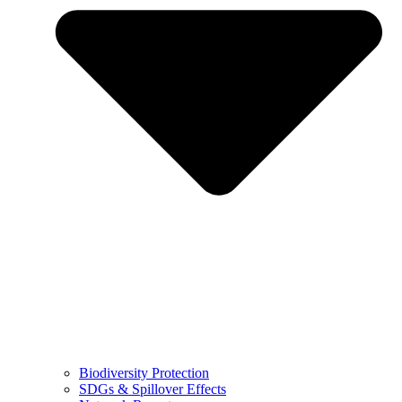
Biodiversity Protection
SDGs & Spillover Effects