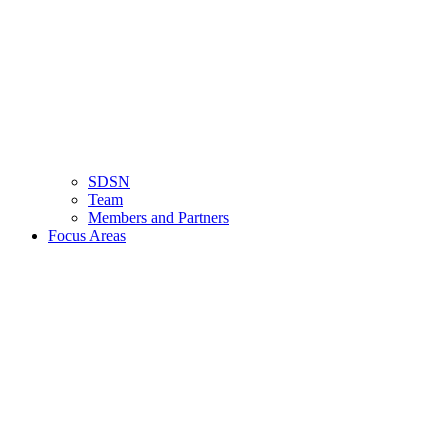
SDSN
Team
Members and Partners
Focus Areas