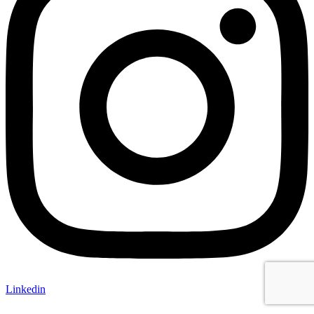
Linkedin