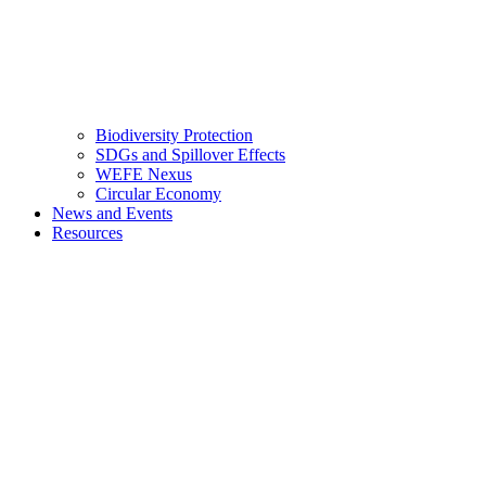
Biodiversity Protection
SDGs and Spillover Effects
WEFE Nexus
Circular Economy
News and Events
Resources