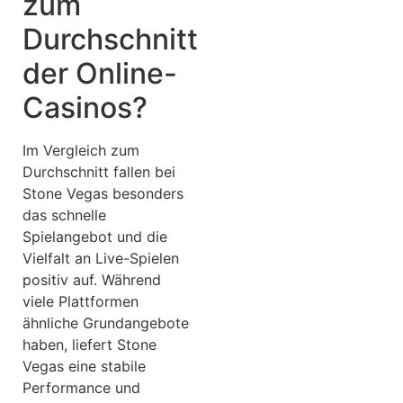
zum
Durchschnitt
der Online-
Casinos?
Im Vergleich zum
Durchschnitt fallen bei
Stone Vegas besonders
das schnelle
Spielangebot und die
Vielfalt an Live-Spielen
positiv auf. Während
viele Plattformen
ähnliche Grundangebote
haben, liefert Stone
Vegas eine stabile
Performance und