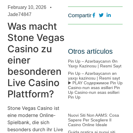
February 10, 2026
Jade74847
Compartir
Was macht
Stone Vegas
Casino zu
Otros artículos
einer
Pin Up – Azərbaycanın Ən
Yaxşı Kazinosu | Rəsmi Sayt
besonderen
Pin Up – Azərbaycanın ən
yaxşı kazinosu | Rəsmi sayt
Live Casino
▶️ PLAY Содержимое Pin Up
Casino-nun əsas əsilləri Pin
Plattform?
Up Casino-nun əsas əsilləri
Pin Up
Stone Vegas Casino ist
eine moderne Online-
Nuovi Siti Non AAMS: Cosa
Sapere Per Scegliere Il
Spielbank, die sich
Casino Online Ideale
besonders durch ihr Live
Guida pratica ai nuovi siti