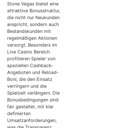
Stone Vegas bietet eine
attraktive Bonusstruktur,
die nicht nur Neukunden
anspricht, sondern auch
Bestandskunden mit
regelmäßigen Aktionen
versorgt. Besonders im
Live Casino Bereich
profitieren Spieler von
speziellen Cashback-
Angeboten und Reload-
Boni, die den Einsatz
verringern und die
Spielzeit verlängern. Die
Bonusbedingungen sind
fair gestaltet, mit klar
definierten
Umsatzanforderungen,
was die Transparenz