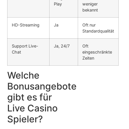
Play
weniger
bekannt
HD-Streaming
Ja
Oft nur
Standardqualität
Support Live-
Ja, 24/7
Oft
Chat
eingeschränkte
Zeiten
Welche
Bonusangebote
gibt es für
Live Casino
Spieler?