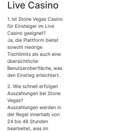
Live Casino
1. Ist Stone Vegas Casino
für Einsteiger im Live
Casino geeignet?
Ja, die Plattform bietet
sowohl niedrige
Tischlimits als auch eine
übersichtliche
Benutzeroberfläche, was
den Einstieg erleichtert.
2. Wie schnell erfolgen
Auszahlungen bei Stone
Vegas?
Auszahlungen werden in
der Regel innerhalb von
24 bis 48 Stunden
bearbeitet, was im