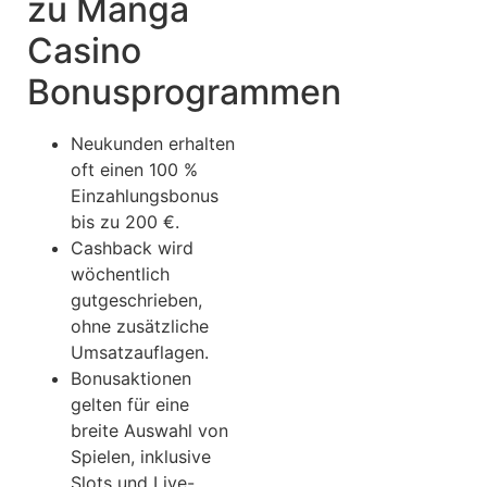
zu Manga
Casino
Bonusprogrammen
Neukunden erhalten
oft einen 100 %
Einzahlungsbonus
bis zu 200 €.
Cashback wird
wöchentlich
gutgeschrieben,
ohne zusätzliche
Umsatzauflagen.
Bonusaktionen
gelten für eine
breite Auswahl von
Spielen, inklusive
Slots und Live-