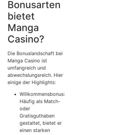
Bonusarten
bietet
Manga
Casino?
Die Bonuslandschaft bei
Manga Casino ist
umfangreich und
abwechslungsreich. Hier
einige der Highlights:
Willkommensbonus:
Häufig als Match-
oder
Gratisguthaben
gestaltet, bietet er
einen starken