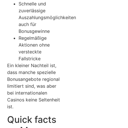
Schnelle und
zuverlässige
Auszahlungsmöglichkeiten
auch für
Bonusgewinne
Regelmäßige
Aktionen ohne
versteckte
Fallstricke
Ein kleiner Nachteil ist,
dass manche spezielle
Bonusangebote regional
limitiert sind, was aber
bei internationalen
Casinos keine Seltenheit
ist.
Quick facts