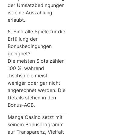
der Umsatzbedingungen
ist eine Auszahlung
erlaubt.
5. Sind alle Spiele für die
Erfüllung der
Bonusbedingungen
geeignet?
Die meisten Slots zählen
100 %, während
Tischspiele meist
weniger oder gar nicht
angerechnet werden. Die
Details stehen in den
Bonus-AGB.
Manga Casino setzt mit
seinem Bonusprogramm
auf Transparenz, Vielfalt