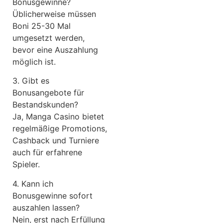
Bonusgewinne?
Üblicherweise müssen
Boni 25-30 Mal
umgesetzt werden,
bevor eine Auszahlung
möglich ist.
3. Gibt es
Bonusangebote für
Bestandskunden?
Ja, Manga Casino bietet
regelmäßige Promotions,
Cashback und Turniere
auch für erfahrene
Spieler.
4. Kann ich
Bonusgewinne sofort
auszahlen lassen?
Nein, erst nach Erfüllung