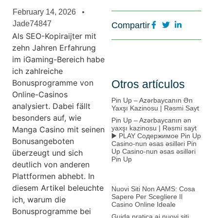
February 14, 2026
Jade74847
Compartir
Als SEO-Kopiraijter mit
zehn Jahren Erfahrung
im iGaming-Bereich habe
ich zahlreiche
Bonusprogramme von
Otros artículos
Online-Casinos
Pin Up – Azərbaycanın Ən
analysiert. Dabei fällt
Yaxşı Kazinosu | Rəsmi Sayt
besonders auf, wie
Pin Up – Azərbaycanın ən
yaxşı kazinosu | Rəsmi sayt
Manga Casino mit seinen
▶️ PLAY Содержимое Pin Up
Bonusangeboten
Casino-nun əsas əsilləri Pin
Up Casino-nun əsas əsilləri
überzeugt und sich
Pin Up
deutlich von anderen
Plattformen abhebt. In
diesem Artikel beleuchte
Nuovi Siti Non AAMS: Cosa
Sapere Per Scegliere Il
ich, warum die
Casino Online Ideale
Bonusprogramme bei
Guida pratica ai nuovi siti