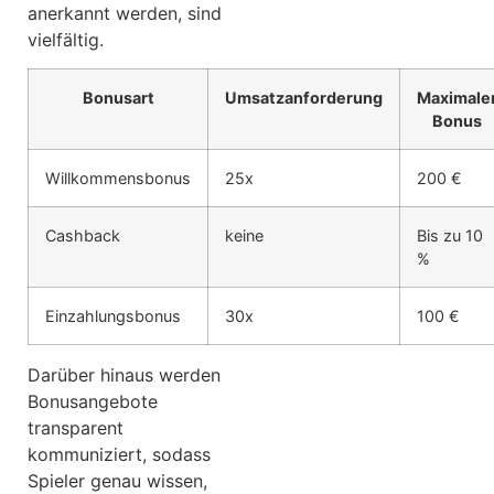
anerkannt werden, sind
vielfältig.
Bonusart
Umsatzanforderung
Maximale
Bonus
Willkommensbonus
25x
200 €
Cashback
keine
Bis zu 10
%
Einzahlungsbonus
30x
100 €
Darüber hinaus werden
Bonusangebote
transparent
kommuniziert, sodass
Spieler genau wissen,