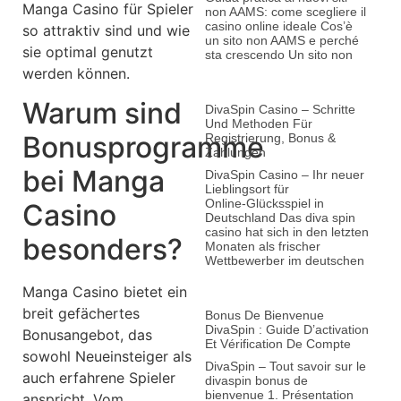
Manga Casino für Spieler
non AAMS: come scegliere il
casino online ideale Cos’è
so attraktiv sind und wie
un sito non AAMS e perché
sie optimal genutzt
sta crescendo Un sito non
werden können.
Warum sind
DivaSpin Casino – Schritte
Und Methoden Für
Bonusprogramme
Registrierung, Bonus &
Zahlungen
bei Manga
DivaSpin Casino – Ihr neuer
Lieblingsort für
Online‑Glücksspiel in
Casino
Deutschland Das diva spin
casino hat sich in den letzten
besonders?
Monaten als frischer
Wettbewerber im deutschen
Manga Casino bietet ein
breit gefächertes
Bonus De Bienvenue
DivaSpin : Guide D’activation
Bonusangebot, das
Et Vérification De Compte
sowohl Neueinsteiger als
DivaSpin – Tout savoir sur le
auch erfahrene Spieler
divaspin bonus de
bienvenue 1. Présentation
anspricht. Vom