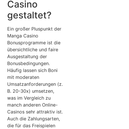
Casino
gestaltet?
Ein großer Pluspunkt der
Manga Casino
Bonusprogramme ist die
übersichtliche und faire
Ausgestaltung der
Bonusbedingungen.
Häufig lassen sich Boni
mit moderaten
Umsatzanforderungen (z.
B. 20-30x) umsetzen,
was im Vergleich zu
manch anderen Online-
Casinos sehr attraktiv ist.
Auch die Zahlungsarten,
die für das Freispielen