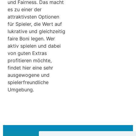
und Fairness. Das macht
es zu einer der
attraktivsten Optionen
für Spieler, die Wert auf
lukrative und gleichzeitig
faire Boni legen. Wer
aktiv spielen und dabei
von guten Extras
profitieren möchte,
findet hier eine sehr
ausgewogene und
spielerfreundliche
Umgebung.