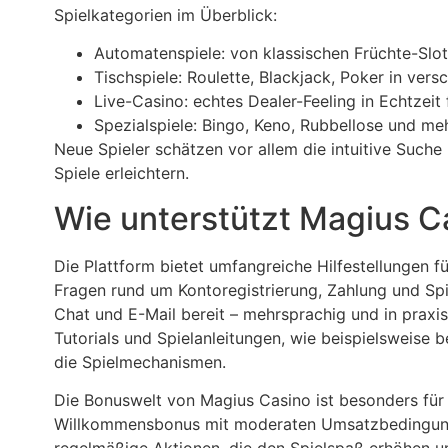
Spielkategorien im Überblick:
Automatenspiele: von klassischen Früchte-Slot
Tischspiele: Roulette, Blackjack, Poker in ver
Live-Casino: echtes Dealer-Feeling in Echtzeit 
Spezialspiele: Bingo, Keno, Rubbellose und me
Neue Spieler schätzen vor allem die intuitive Suche
Spiele erleichtern.
Wie unterstützt Magius C
Die Plattform bietet umfangreiche Hilfestellungen fü
Fragen rund um Kontoregistrierung, Zahlung und Spi
Chat und E-Mail bereit – mehrsprachig und in praxis
Tutorials und Spielanleitungen, wie beispielsweise b
die Spielmechanismen.
Die Bonuswelt von Magius Casino ist besonders für Ei
Willkommensbonus mit moderaten Umsatzbedingungen
regelmäßige Aktionen, die den Spielspaß erhöhen u