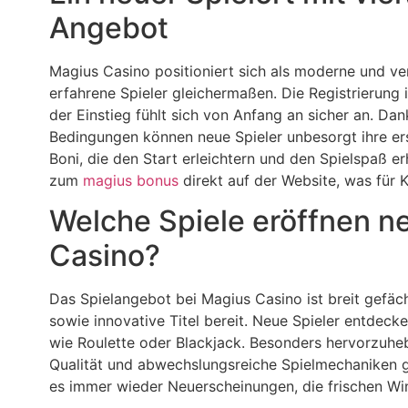
Angebot
Magius Casino positioniert sich als moderne und ve
erfahrene Spieler gleichermaßen. Die Registrierung 
der Einstieg fühlt sich von Anfang an sicher an. Da
Bedingungen können neue Spieler unbesorgt ihre er
Boni, die den Start erleichtern und den Spielspaß erh
zum
magius bonus
direkt auf der Website, was für 
Welche Spiele eröffnen n
Casino?
Das Spielangebot bei Magius Casino ist breit gefäch
sowie innovative Titel bereit. Neue Spieler entdeck
wie Roulette oder Blackjack. Besonders hervorzuheben
Qualität und abwechslungsreiche Spielmechaniken 
es immer wieder Neuerscheinungen, die frischen Win