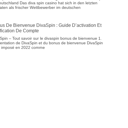
eutschland Das diva spin casino hat sich in den letzten
ten als frischer Wettbewerber im deutschen
us De Bienvenue DivaSpin : Guide D’activation Et
ification De Compte
Spin – Tout savoir sur le divaspin bonus de bienvenue 1.
entation de DivaSpin et du bonus de bienvenue DivaSpin
st imposé en 2022 comme