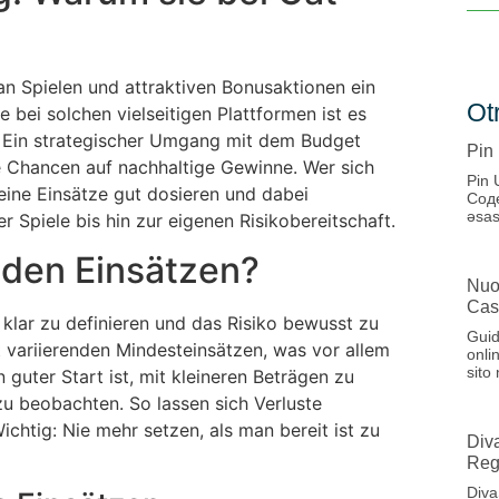
an Spielen und attraktiven Bonusaktionen ein
Ot
bei solchen vielseitigen Plattformen ist es
n. Ein strategischer Umgang mit dem Budget
Pin
e Chancen auf nachhaltige Gewinne. Wer sich
Pin 
eine Einsätze gut dosieren und dabei
Соде
əsas
 Spiele bis hin zur eigenen Risikobereitschaft.
t den Einsätzen?
Nuo
Cas
klar zu definieren und das Risiko bewusst zu
Guid
it variierenden Mindesteinsätzen, was vor allem
onli
sito
in guter Start ist, mit kleineren Beträgen zu
zu beobachten. So lassen sich Verluste
chtig: Nie mehr setzen, als man bereit ist zu
Div
Reg
Diva