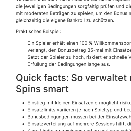
die jeweiligen Bedingungen sorgfältig prüfen und di
mit moderaten Beträgen zu spielen, um den Bonus 
gleichzeitig die eigene Bankroll zu schützen.
Praktisches Beispiel:
Ein Spieler erhält einen 100 % Willkommensbo
verlangt, den Bonusbetrag 35-mal mit Einsätz
Setzt der Spieler zu hoch, riskiert er schnelle V
Erfüllung der Bedingungen lange aus.
Quick facts: So verwaltet
Spins smart
Einstieg mit kleinen Einsätzen ermöglicht risik
Einsatzlimits variieren je nach Spieltyp und bee
Bonusbedingungen müssen bei der Einsatzwahl
Einsatzverteilung auf mehrere Sessions hilft, d
Klare Limits zu gewinnen und zu verlieren sch