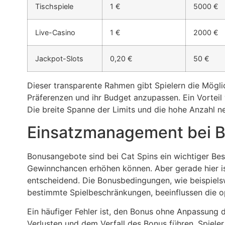
Tischspiele
1 €
5000 €
Live-Casino
1 €
2000 €
Jackpot-Slots
0,20 €
50 €
Dieser transparente Rahmen gibt Spielern die Möglic
Präferenzen und ihr Budget anzupassen. Ein Vorteil
Die breite Spanne der Limits und die hohe Anzahl neu
Einsatzmanagement bei 
Bonusangebote sind bei Cat Spins ein wichtiger Best
Gewinnchancen erhöhen können. Aber gerade hier i
entscheidend. Die Bonusbedingungen, wie beispiels
bestimmte Spielbeschränkungen, beeinflussen die op
Ein häufiger Fehler ist, den Bonus ohne Anpassung 
Verlusten und dem Verfall des Bonus führen. Spieler