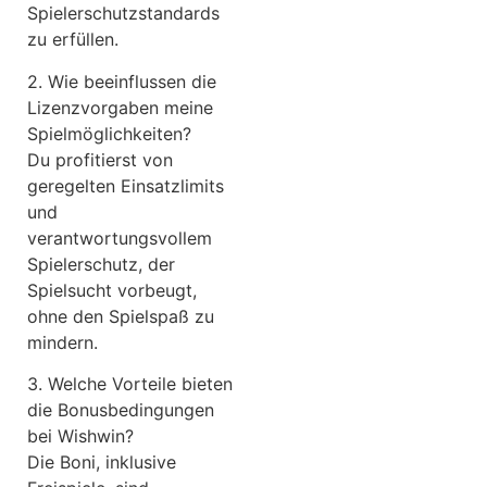
Spielerschutzstandards
zu erfüllen.
2. Wie beeinflussen die
Lizenzvorgaben meine
Spielmöglichkeiten?
Du profitierst von
geregelten Einsatzlimits
und
verantwortungsvollem
Spielerschutz, der
Spielsucht vorbeugt,
ohne den Spielspaß zu
mindern.
3. Welche Vorteile bieten
die Bonusbedingungen
bei Wishwin?
Die Boni, inklusive