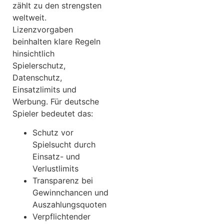
zählt zu den strengsten
weltweit.
Lizenzvorgaben
beinhalten klare Regeln
hinsichtlich
Spielerschutz,
Datenschutz,
Einsatzlimits und
Werbung. Für deutsche
Spieler bedeutet das:
Schutz vor
Spielsucht durch
Einsatz- und
Verlustlimits
Transparenz bei
Gewinnchancen und
Auszahlungsquoten
Verpflichtender