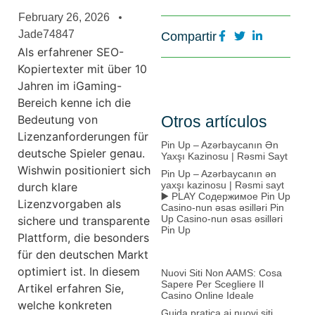
February 26, 2026
Jade74847
Compartir
Als erfahrener SEO-
Kopiertexter mit über 10
Jahren im iGaming-
Bereich kenne ich die
Bedeutung von
Otros artículos
Lizenzanforderungen für
Pin Up – Azərbaycanın Ən
deutsche Spieler genau.
Yaxşı Kazinosu | Rəsmi Sayt
Wishwin positioniert sich
Pin Up – Azərbaycanın ən
yaxşı kazinosu | Rəsmi sayt
durch klare
▶️ PLAY Содержимое Pin Up
Lizenzvorgaben als
Casino-nun əsas əsilləri Pin
Up Casino-nun əsas əsilləri
sichere und transparente
Pin Up
Plattform, die besonders
für den deutschen Markt
optimiert ist. In diesem
Nuovi Siti Non AAMS: Cosa
Sapere Per Scegliere Il
Artikel erfahren Sie,
Casino Online Ideale
welche konkreten
Guida pratica ai nuovi siti