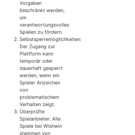
Vorgaben
beschränkt werden,
um
verantwortungsvolles
Spielen zu fördern.
Selbstsperremöglichkeiten:
Der Zugang zur
Plattform kann
temporär oder
dauerhaft gesperrt
werden, wenn ein
Spieler Anzeichen
von
problematischem
Verhalten zeigt.
Überprüfte
Spielanbieter: Alle
Spiele bei Wishwin
stammen von