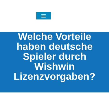
Focus Areas
News and Events
Welche Vorteile
haben deutsche
Spieler durch
Wishwin
Lizenzvorgaben?