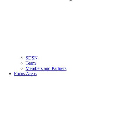
SDSN
Team
Members and Partners
Focus Areas