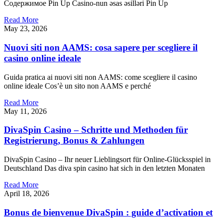
Содержимое Pin Up Casino-nun əsas əsilləri Pin Up
Read More
May 23, 2026
Nuovi siti non AAMS: cosa sapere per scegliere il
casino online ideale
Guida pratica ai nuovi siti non AAMS: come scegliere il casino
online ideale Cos’è un sito non AAMS e perché
Read More
May 11, 2026
DivaSpin Casino – Schritte und Methoden für
Registrierung, Bonus & Zahlungen
DivaSpin Casino – Ihr neuer Lieblingsort für Online‑Glücksspiel in
Deutschland Das diva spin casino hat sich in den letzten Monaten
Read More
April 18, 2026
Bonus de bienvenue DivaSpin : guide d’activation et