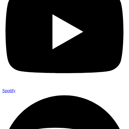
Spotify