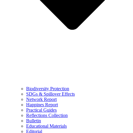
Biodiversity Protection
SDGs & Spillover Effects
Network Report
Happines Report
Practical Guides
Reflections Collection
Bulletin
Educational Materials
Editorial