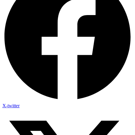
X-twitter