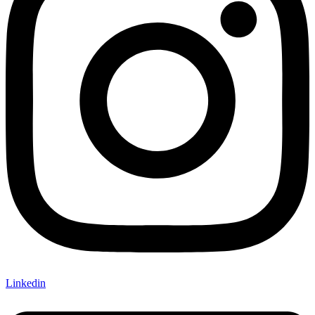
Linkedin