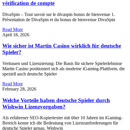
vérification de compte
DivaSpin – Tout savoir sur le divaspin bonus de bienvenue 1.
Présentation de DivaSpin et du bonus de bienvenue DivaSpin
Read More
April 18, 2026
Wie sicher ist Martin Casino wirklich für deutsche
Spieler?
Vertrauen und Lizenzierung: Die Basis für sichere Spielerlebnisse
Martin Casino positioniert sich als moderne iGaming-Plattform, die
speziell auch deutsche Spieler
Read More
February 28, 2026
Welche Vorteile haben deutsche Spieler durch
Wishwin Lizenzvorgaben?
Als erfahrener SEO-Kopiertexter mit über 10 Jahren im iGaming-
Bereich kenne ich die Bedeutung von Lizenzanforderungen für
deutsche Spieler genau. Wishwin