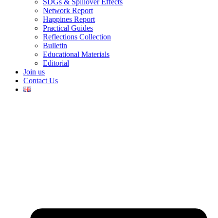
SDGs & Spillover Effects
Network Report
Happines Report
Practical Guides
Reflections Collection
Bulletin
Educational Materials
Editorial
Join us
Contact Us