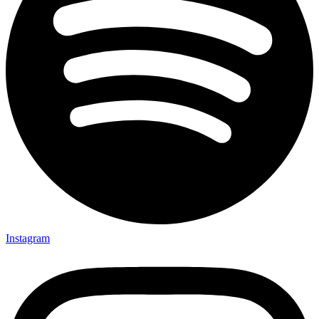
Instagram